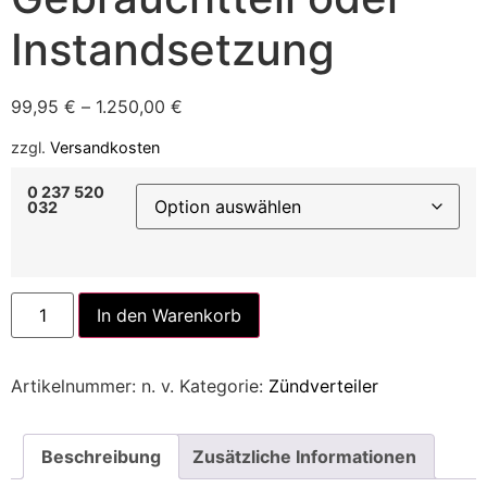
Instandsetzung
99,95
€
–
1.250,00
€
zzgl.
Versandkosten
0 237 520
032
Alternative:
In den Warenkorb
Artikelnummer:
n. v.
Kategorie:
Zündverteiler
Beschreibung
Zusätzliche Informationen