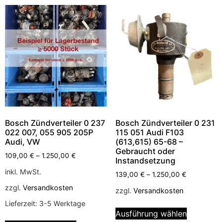
Bosch Zündverteiler 0 237
Bosch Zündverteiler 0 231
022 007, 055 905 205P
115 051 Audi F103
Audi, VW
(613,615) 65-68 –
Gebraucht oder
109,00
€
–
1.250,00
€
Instandsetzung
inkl. MwSt.
139,00
€
–
1.250,00
€
zzgl.
Versandkosten
zzgl.
Versandkosten
Lieferzeit:
3-5 Werktage
Ausführung wählen