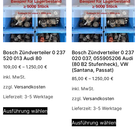
Bosch Zündverteiler 0 237
Bosch Zündverteiler 0 237
520 013 Audi 80
020 037, 055905206 Audi
(80 B2 Stufenheck), VW
109,00
€
–
1.250,00
€
(Santana, Passat)
inkl. MwSt.
85,00
€
–
1.250,00
€
zzgl.
Versandkosten
inkl. MwSt.
Lieferzeit:
3-5 Werktage
zzgl.
Versandkosten
Lieferzeit:
3-5 Werktage
Ausführung wählen
Ausführung wählen