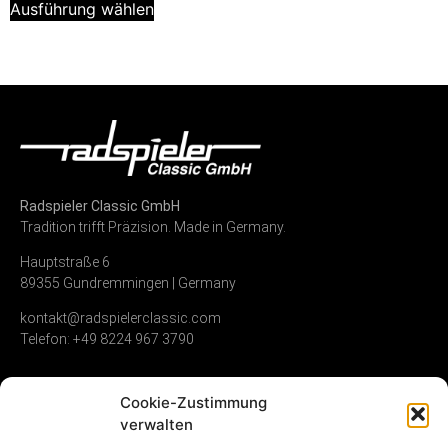
Ausführung wählen
Radspieler Classic GmbH
Tradition trifft Präzision. Made in Germany.
Hauptstraße 6
89355 Gundremmingen | Germany
kontakt@radspielerclassic.com
Telefon: +49 8224 967 3790
Cookie-Zustimmung
Zündverteiler
Shop
Unternehmen
verwalten