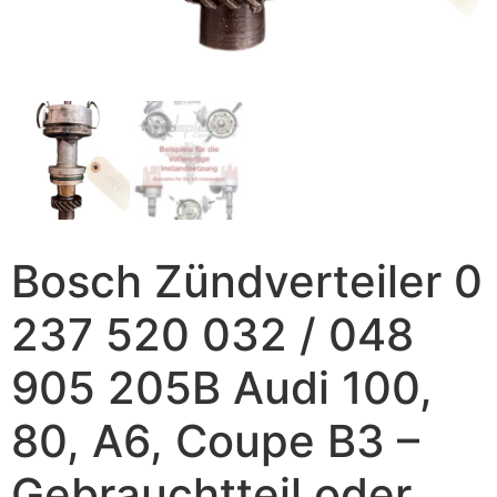
Bosch Zündverteiler 0
237 520 032 / 048
905 205B Audi 100,
80, A6, Coupe B3 –
Gebrauchtteil oder