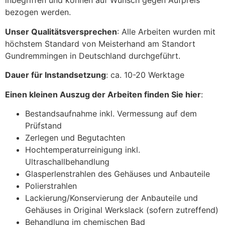
inbegriffen und können auf Wunsch gegen Aufpreis
bezogen werden.
Unser Qualitätsversprechen
: Alle Arbeiten wurden mit
höchstem Standard von Meisterhand am Standort
Gundremmingen in Deutschland durchgeführt.
Dauer für Instandsetzung
: ca. 10-20 Werktage
Einen kleinen Auszug der Arbeiten finden Sie hier
:
Bestandsaufnahme inkl. Vermessung auf dem
Prüfstand
Zerlegen und Begutachten
Hochtemperaturreinigung inkl.
Ultraschallbehandlung
Glasperlenstrahlen des Gehäuses und Anbauteile
Polierstrahlen
Lackierung/Konservierung der Anbauteile und
Gehäuses in Original Werkslack (sofern zutreffend)
Behandlung im chemischen Bad