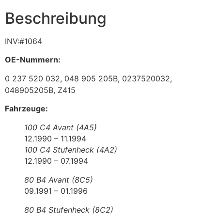
Beschreibung
INV:#1064
OE-Nummern:
0 237 520 032, 048 905 205B, 0237520032,
048905205B, Z415
Fahrzeuge:
100 C4 Avant (4A5)
12.1990 – 11.1994
100 C4 Stufenheck (4A2)
12.1990 – 07.1994
80 B4 Avant (8C5)
09.1991 – 01.1996
80 B4 Stufenheck (8C2)