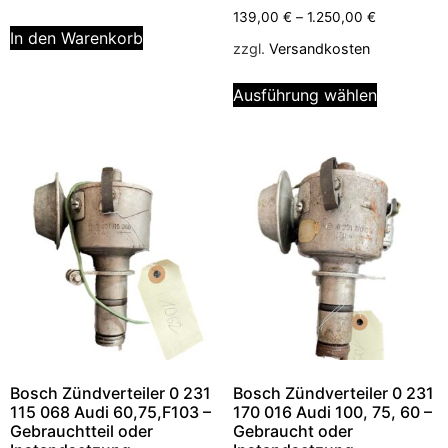
139,00
€
–
1.250,00
€
In den Warenkorb
zzgl.
Versandkosten
Ausführung wählen
Bosch Zündverteiler 0 231
Bosch Zündverteiler 0 231
115 068 Audi 60,75,F103 –
170 016 Audi 100, 75, 60 –
Gebrauchtteil oder
Gebraucht oder