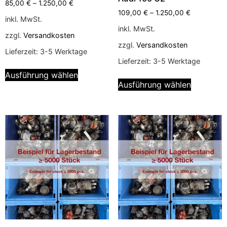
85,00
€
–
1.250,00
€
109,00
€
–
1.250,00
€
inkl. MwSt.
inkl. MwSt.
zzgl.
Versandkosten
zzgl.
Versandkosten
Lieferzeit:
3-5 Werktage
Lieferzeit:
3-5 Werktage
Ausführung wählen
Ausführung wählen