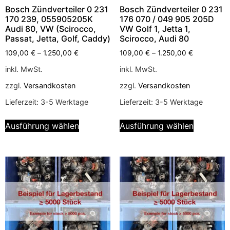
Bosch Zündverteiler 0 231
Bosch Zündverteiler 0 231
170 239, 055905205K
176 070 / 049 905 205D
Audi 80, VW (Scirocco,
VW Golf 1, Jetta 1,
Passat, Jetta, Golf, Caddy)
Scirocco, Audi 80
109,00
€
–
1.250,00
€
109,00
€
–
1.250,00
€
inkl. MwSt.
inkl. MwSt.
zzgl.
Versandkosten
zzgl.
Versandkosten
Lieferzeit:
3-5 Werktage
Lieferzeit:
3-5 Werktage
Ausführung wählen
Ausführung wählen