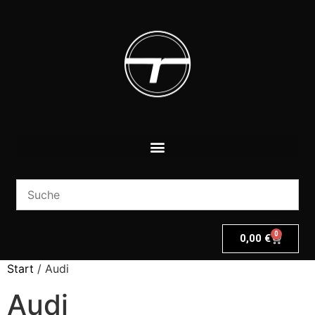
0
0,00
€
Start
/ Audi
Audi