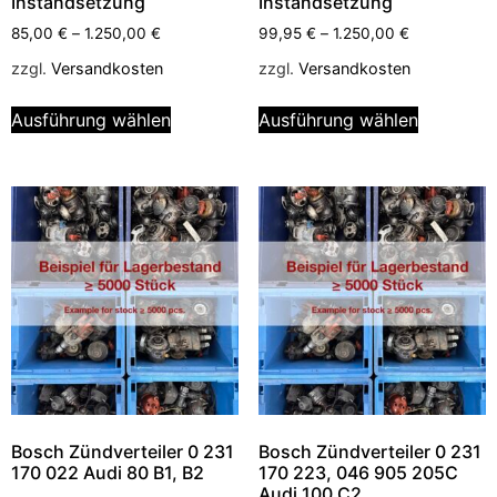
Instandsetzung
Instandsetzung
85,00
€
–
1.250,00
€
99,95
€
–
1.250,00
€
zzgl.
Versandkosten
zzgl.
Versandkosten
Ausführung wählen
Ausführung wählen
Bosch Zündverteiler 0 231
Bosch Zündverteiler 0 231
170 022 Audi 80 B1, B2
170 223, 046 905 205C
Audi 100 C2