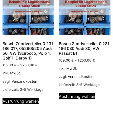
Bosch Zündverteiler 0 231
Bosch Zündverteiler 0 231
186 017, 052905205 Audi
186 030 Audi 80, VW
50, VW (Scirocco, Polo 1,
Passat B1
Golf 1, Derby 1)
109,00
€
–
1.250,00
€
115,00
€
–
1.250,00
€
inkl. MwSt.
inkl. MwSt.
zzgl.
Versandkosten
zzgl.
Versandkosten
Lieferzeit:
3-5 Werktage
Lieferzeit:
3-5 Werktage
Ausführung wählen
Ausführung wählen