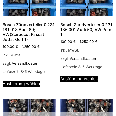
Bosch Zündverteiler 0 231
Bosch Zündverteiler 0 231
181 018 Audi 80;
186 001 Audi 50, VW Polo
VW(Scirocco, Passat,
1
Jetta, Golf 1)
109,00
€
–
1.250,00
€
109,00
€
–
1.250,00
€
inkl. MwSt.
inkl. MwSt.
zzgl.
Versandkosten
zzgl.
Versandkosten
Lieferzeit:
3-5 Werktage
Lieferzeit:
3-5 Werktage
Ausführung wählen
Ausführung wählen