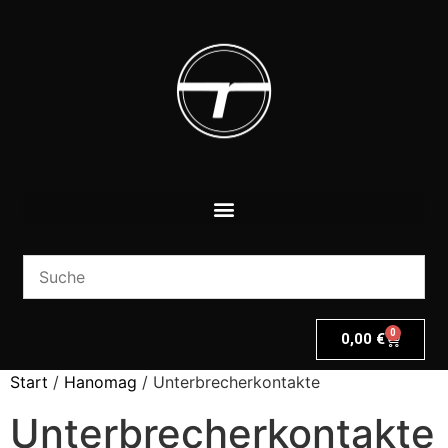
0
0,00
€
Start
/
Hanomag
/ Unterbrecherkontakte
Unterbrecherkontakte