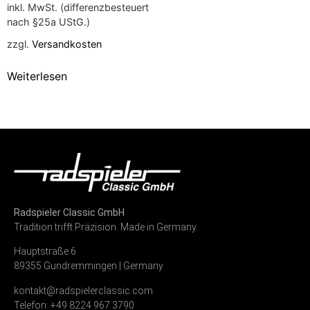
inkl. MwSt. (differenzbesteuert
nach §25a UStG.)
zzgl.
Versandkosten
Weiterlesen
Radspieler Classic GmbH
Tradition trifft Präzision. Made in Germany.
Hauptstraße 6
89355 Gundremmingen | Germany
kontakt@radspielerclassic.com
Telefon: +49 8224 967 3790