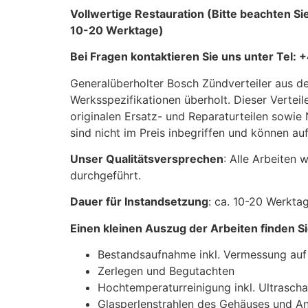
Vollwertige Restauration (Bitte beachten Si
10-20 Werktage)
Bei Fragen kontaktieren Sie uns unter Tel
Generalüberholter Bosch Zündverteiler aus 
Werksspezifikationen überholt. Dieser Verteile
originalen Ersatz- und Reparaturteilen sowie 
sind nicht im Preis inbegriffen und können 
Unser Qualitätsversprechen
: Alle Arbeiten
durchgeführt.
Dauer für Instandsetzung
: ca. 10-20 Werkta
Einen kleinen Auszug der Arbeiten finden Si
Bestandsaufnahme inkl. Vermessung auf
Zerlegen und Begutachten
Hochtemperaturreinigung inkl. Ultrasch
Glasperlenstrahlen des Gehäuses und An