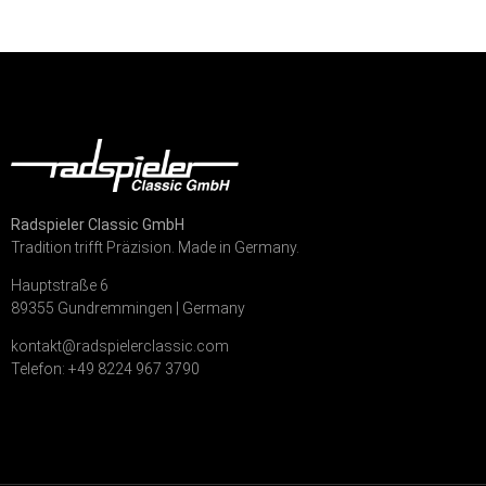
Radspieler Classic GmbH
Tradition trifft Präzision. Made in Germany.
Hauptstraße 6
89355 Gundremmingen | Germany
kontakt@radspielerclassic.com
Telefon: +49 8224 967 3790