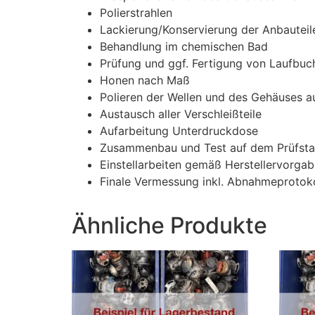
Polierstrahlen
Lackierung/Konservierung der Anbauteile
Behandlung im chemischen Bad
Prüfung und ggf. Fertigung von Laufbuc
Honen nach Maß
Polieren der Wellen und des Gehäuses a
Austausch aller Verschleißteile
Aufarbeitung Unterdruckdose
Zusammenbau und Test auf dem Prüfsta
Einstellarbeiten gemäß Herstellervorga
Finale Vermessung inkl. Abnahmeprotoko
Ähnliche Produkte