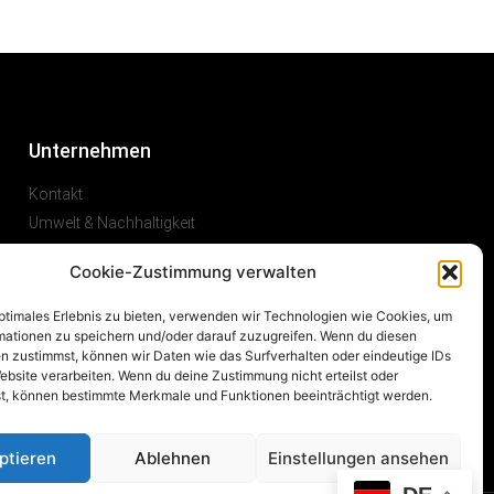
Unternehmen
Kontakt
Umwelt & Nachhaltigkeit
Karriere
Cookie-Zustimmung verwalten
optimales Erlebnis zu bieten, verwenden wir Technologien wie Cookies, um
mationen zu speichern und/oder darauf zuzugreifen. Wenn du diesen
n zustimmst, können wir Daten wie das Surfverhalten oder eindeutige IDs
ebsite verarbeiten. Wenn du deine Zustimmung nicht erteilst oder
t, können bestimmte Merkmale und Funktionen beeinträchtigt werden.
ptieren
Ablehnen
Einstellungen ansehen