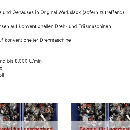
 und Gehäuses in Original Werkslack (sofern zutreffend)
hsen auf konventionellen Dreh- und Fräsmaschinen
uf konventioneller Drehmaschine
nd bis 8.000 U/min
be
ll