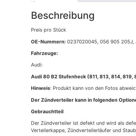
Beschreibung
Preis pro Stück
OE-Nummern:
0237020045, 056 905 205J,
Fahrzeuge:
Audi:
Audi 80 B2 Stufenheck (811, 813, 814, 819, 
Hinweis
: Produkt kann von den Fotos abweic
Der Zündverteiler kann in folgenden Opti
Gebrauchtteil
Der Zündverteiler ist defekt und wird als de
Verteilerkappe, Zündverteilerläufer und Stau