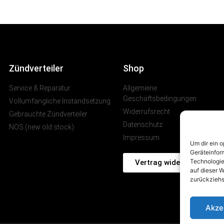
Zündverteiler
Shop
Service & Reparatur
Allgemeine
Geschäftsbedingungen
Vollumfängliche Instandsetzung
Widerrufsrecht
Gebrauchte Zündverteiler
Datenschutz
NOS (new old stock)
Impressum
Um dir ein 
Geräteinfor
Technologie
Vertrag widerrufen
auf dieser W
zurückziehs
Akze