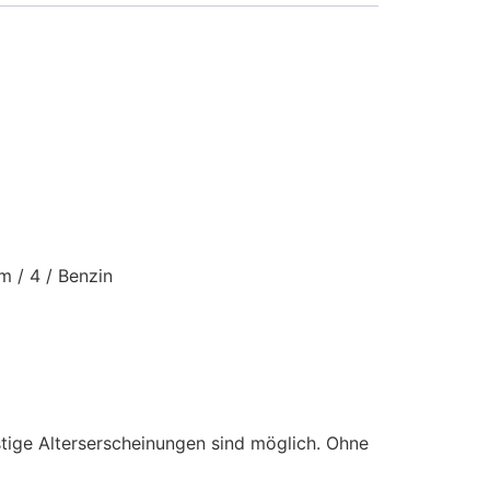
cm /
4 /
Benzin
stige Alterserscheinungen sind möglich. Ohne