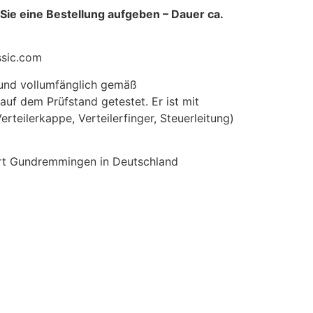
 Sie eine Bestellung aufgeben – Dauer ca.
ssic.com
 und vollumfänglich gemäß
 auf dem Prüfstand getestet. Er ist mit
rteilerkappe, Verteilerfinger, Steuerleitung)
ort Gundremmingen in Deutschland