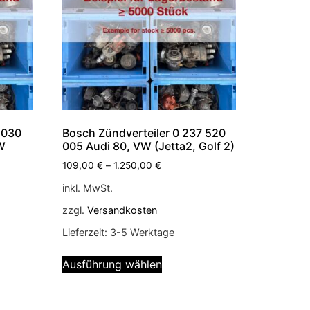
 030
Bosch Zündverteiler 0 237 520
W
005 Audi 80, VW (Jetta2, Golf 2)
109,00
€
–
1.250,00
€
inkl. MwSt.
zzgl.
Versandkosten
Lieferzeit:
3-5 Werktage
Ausführung wählen