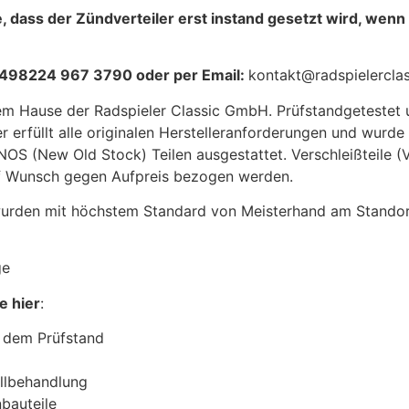
e, dass der Zündverteiler erst instand gesetzt wird, wenn
: +498224 967 3790 oder per Email:
kontakt@radspielercla
dem Hause der Radspieler Classic GmbH. Prüfstandgetestet
r erfüllt alle originalen Herstelleranforderungen und wurde
NOS (New Old Stock) Teilen ausgestattet. Verschleißteile (Ve
auf Wunsch gegen Aufpreis bezogen werden.
 wurden mit höchstem Standard von Meisterhand am Stand
ge
e hier
:
 dem Prüfstand
allbehandlung
bauteile