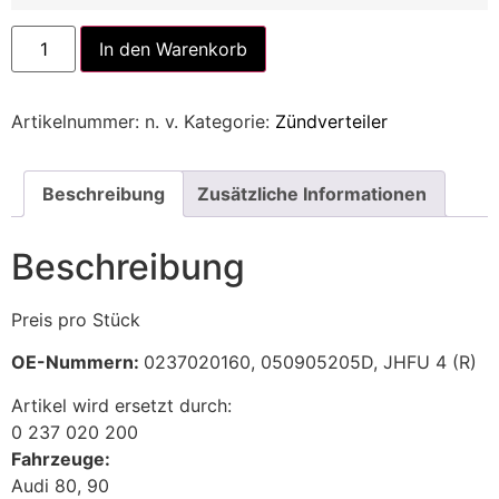
Alternative:
In den Warenkorb
Artikelnummer:
n. v.
Kategorie:
Zündverteiler
Beschreibung
Zusätzliche Informationen
Beschreibung
Preis pro Stück
OE-Nummern:
0237020160, 050905205D, JHFU 4 (R)
Artikel wird ersetzt durch:
0 237 020 200
Fahrzeuge:
Audi 80, 90