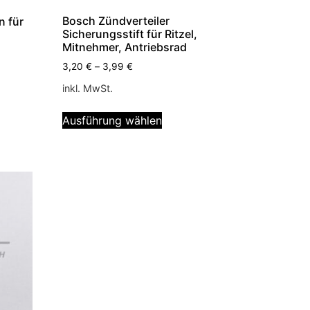
Bosch Zündverteiler
n für
Sicherungsstift für Ritzel,
Mitnehmer, Antriebsrad
3,20
€
–
3,99
€
inkl. MwSt.
Ausführung wählen