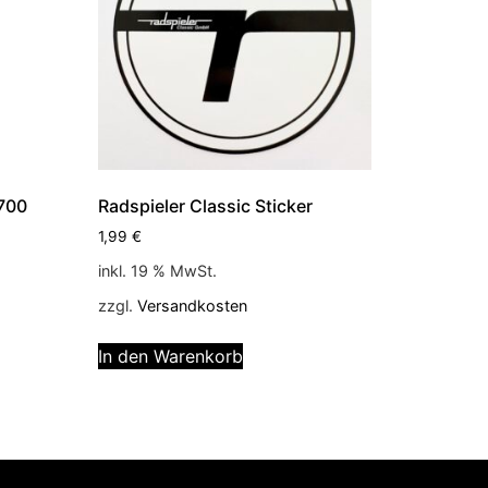
 700
Radspieler Classic Sticker
1,99
€
inkl. 19 % MwSt.
zzgl.
Versandkosten
In den Warenkorb