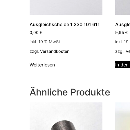
Ausgleichscheibe 1 230 101 611
Ausgle
0,00
€
9,95
€
inkl. 19 % MwSt.
inkl. 1
zzgl.
Versandkosten
zzgl.
V
Weiterlesen
In den
Ähnliche Produkte