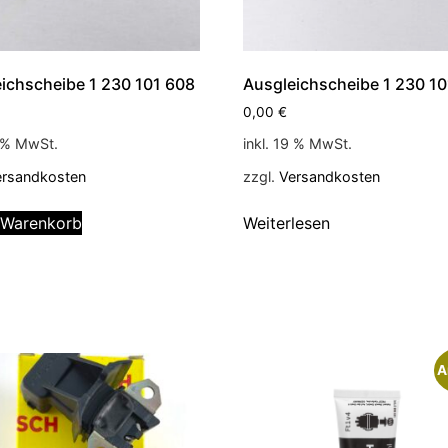
ichscheibe 1 230 101 608
Ausgleichscheibe 1 230 1
0,00
€
9 % MwSt.
inkl. 19 % MwSt.
ersandkosten
zzgl.
Versandkosten
 Warenkorb
Weiterlesen
A