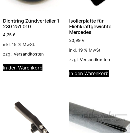
Dichtring Zündverteiler 1
Isolierplatte für
230 251 010
Fliehkraftgewichte
Mercedes
4,25
€
20,99
€
inkl. 19 % MwSt.
inkl. 19 % MwSt.
zzgl.
Versandkosten
zzgl.
Versandkosten
In den Warenkorb
In den Warenkorb