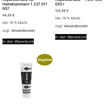
Halteklammern 1 237 011
055+
007
125,49
€
44,95
€
inkl. 19 % MwSt.
inkl. 19 % MwSt.
zzgl.
Versandkosten
zzgl.
Versandkosten
In den Warenkorb
In den Warenkorb
Angebot!