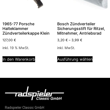
1965-77 Porsche
Bosch Zündverteiler
Halteklammer
Sicherungsstift für Ritzel,
Zündverteilerkappe Klein
Mitnehmer, Antriebsrad
127,00
€
3,20
€
–
3,99
€
inkl. 19 % MwSt.
inkl. MwSt.
In den Warenkorb
Ausführung wählen
Radspieler Classic GmbH