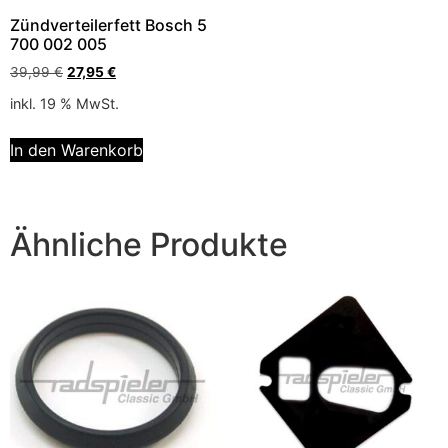
Zündverteilerfett Bosch 5
700 002 005
39,99
€
27,95
€
inkl. 19 % MwSt.
In den Warenkorb
Ähnliche Produkte