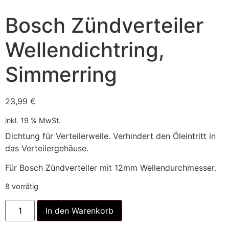
Bosch Zündverteiler
Wellendichtring,
Simmerring
23,99
€
inkl. 19 % MwSt.
Dichtung für Verteilerwelle. Verhindert den Öleintritt in
das Verteilergehäuse.
Für Bosch Zündverteiler mit 12mm Wellendurchmesser.
8 vorrätig
Alternative:
In den Warenkorb