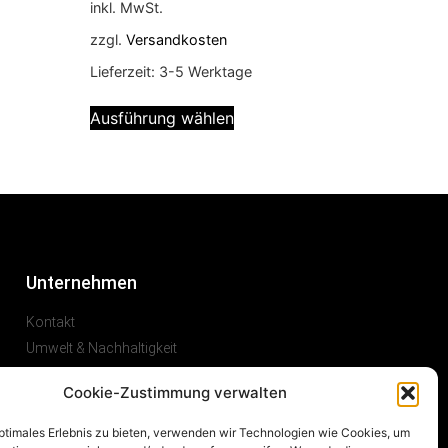
inkl. MwSt.
zzgl.
Versandkosten
Lieferzeit:
3-5 Werktage
Ausführung wählen
Unternehmen
Kontakt
Umwelt & Nachhaltigkeit
Karriere
Cookie-Zustimmung verwalten
optimales Erlebnis zu bieten, verwenden wir Technologien wie Cookies, um