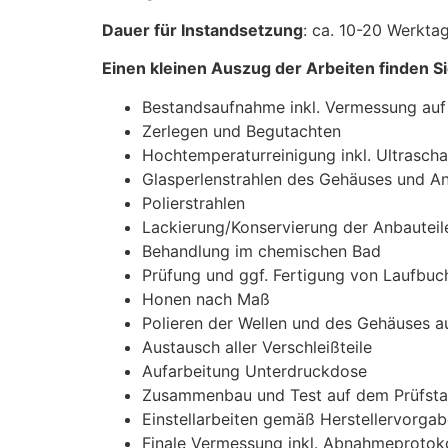
Dauer für Instandsetzung
: ca. 10-20 Werkta
Einen kleinen Auszug der Arbeiten finden Si
Bestandsaufnahme inkl. Vermessung auf
Zerlegen und Begutachten
Hochtemperaturreinigung inkl. Ultrasch
Glasperlenstrahlen des Gehäuses und An
Polierstrahlen
Lackierung/Konservierung der Anbauteile
Behandlung im chemischen Bad
Prüfung und ggf. Fertigung von Laufbuc
Honen nach Maß
Polieren der Wellen und des Gehäuses a
Austausch aller Verschleißteile
Aufarbeitung Unterdruckdose
Zusammenbau und Test auf dem Prüfsta
Einstellarbeiten gemäß Herstellervorga
Finale Vermessung inkl. Abnahmeprotoko