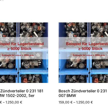
Zündverteiler 0 231 181
Bosch Zündverteiler 0 231
MW 1502-2002, 5er
007 BMW
€
–
1.250,00
€
159,00
€
–
1.250,00
€