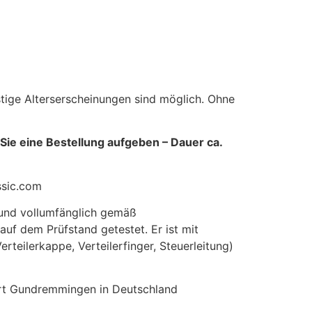
stige Alterserscheinungen sind möglich. Ohne
 Sie eine Bestellung aufgeben – Dauer ca.
ssic.com
 und vollumfänglich gemäß
 auf dem Prüfstand getestet. Er ist mit
rteilerkappe, Verteilerfinger, Steuerleitung)
ort Gundremmingen in Deutschland