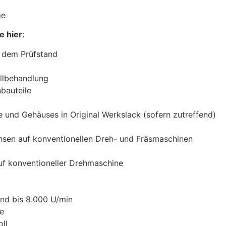
ge
e hier
:
 dem Prüfstand
allbehandlung
bauteile
 und Gehäuses in Original Werkslack (sofern zutreffend)
hsen auf konventionellen Dreh- und Fräsmaschinen
uf konventioneller Drehmaschine
nd bis 8.000 U/min
be
ll