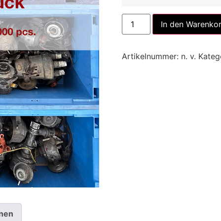
In den Warenko
Artikelnummer:
n. v.
Kateg
onen