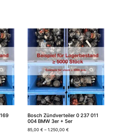
 169
Bosch Zündverteiler 0 237 011
004 BMW 3er + 5er
85,00
€
–
1.250,00
€