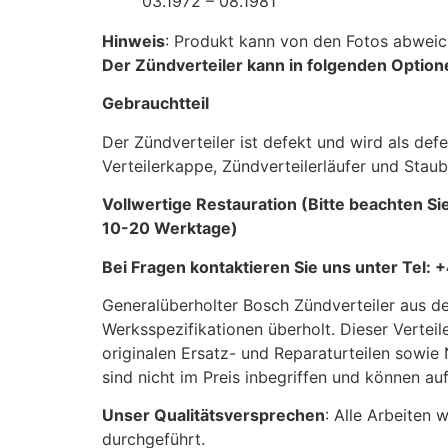
03.1972 – 08.1981
Hinweis
: Produkt kann von den Fotos abweic
Der Zündverteiler kann in folgenden Opti
Gebrauchtteil
Der Zündverteiler ist defekt und wird als de
Verteilerkappe, Zündverteilerläufer und Stau
Vollwertige Restauration (Bitte beachten Si
10-20 Werktage)
Bei Fragen kontaktieren Sie uns unter Tel
Generalüberholter Bosch Zündverteiler aus 
Werksspezifikationen überholt. Dieser Verteile
originalen Ersatz- und Reparaturteilen sowie 
sind nicht im Preis inbegriffen und können 
Unser Qualitätsversprechen
: Alle Arbeiten
durchgeführt.