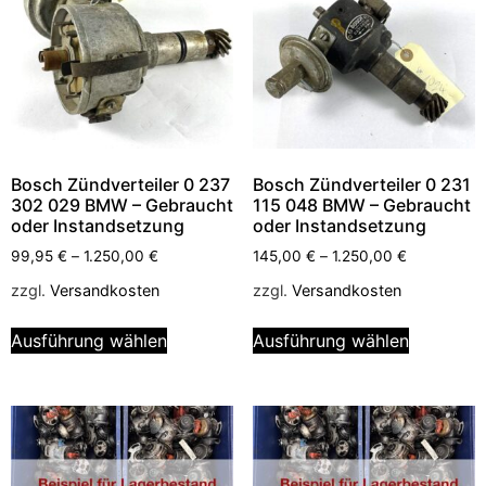
Bosch Zündverteiler 0 237
Bosch Zündverteiler 0 231
302 029 BMW – Gebraucht
115 048 BMW – Gebraucht
oder Instandsetzung
oder Instandsetzung
99,95
€
–
1.250,00
€
145,00
€
–
1.250,00
€
zzgl.
Versandkosten
zzgl.
Versandkosten
Ausführung wählen
Ausführung wählen