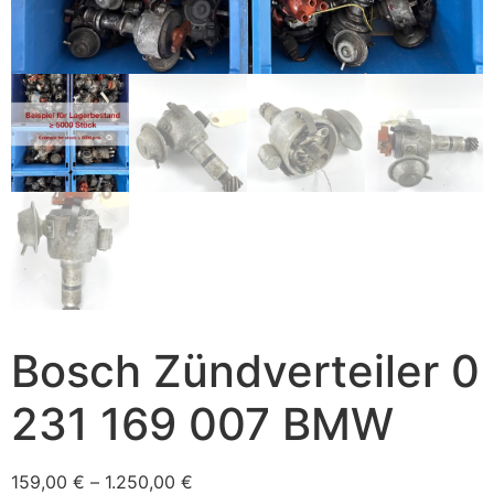
Bosch Zündverteiler 0
231 169 007 BMW
159,00
€
–
1.250,00
€