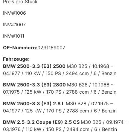
Preis pro Stück
INV:#1006
INV:#1007
INV:#1011
OE-Nummern:
0231169007
Fahrzeuge:
BMW 2500-3.3 (E3) 2500
M30 B25 /
10.1968 –
04.1977 /
110 kW / 150 PS /
2494 ccm /
6 /
Benzin
BMW 2500-3.3 (E3) 2800
M30 B28 /
10.1968 –
07.1975 /
125 kW / 170 PS /
2788 ccm /
6 /
Benzin
BMW 2500-3.3 (E3) 2.8 L
M30 B28 /
02.1975 –
04.1977 /
125 kW / 170 PS /
2788 ccm /
6 /
Benzin
BMW 2.5-3.2 Coupe (E9) 2.5 CS
M30 B25 /
09.1974 –
03.1976 /
110 kW / 150 PS /
2494 ccm /
6 /
Benzin