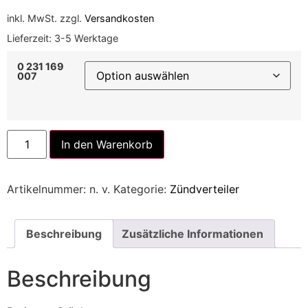
inkl. MwSt.
zzgl.
Versandkosten
Lieferzeit:
3-5 Werktage
0 231 169
007
Alternative:
In den Warenkorb
Artikelnummer:
n. v.
Kategorie:
Zündverteiler
Beschreibung
Zusätzliche Informationen
Beschreibung