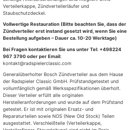
Verteilerkappe, Zündverteilerläufer und
Staubschutzdeckel.
Vollwertige Restauration (Bitte beachten Sie, dass der
Zündverteiler erst instand gesetzt wird, wenn Sie eine
Bestellung aufgeben – Dauer ca. 10-20 Werktage)
Bei Fragen kontaktieren Sie uns unter Tel: +498224
967 3790 oder per Email:
kontakt@radspielerclassic.com
Generalüberholter Bosch Zündverteiler aus dem Hause
der Radspieler Classic GmbH. Prüfstandgetestet und
vollumfänglich gemäß Werksspezifikationen überholt.
Dieser Verteiler erfüllt alle originalen
Herstelleranforderungen und wurde auf dem Prüfstand
getestet. Er ist mit originalen Ersatz- und
Reparaturteilen sowie NOS (New Old Stock) Teilen
ausgestattet. Verschleißteile (Verteilerkappe,
Verteilerfinger, Steuerleitung) sind nicht im Preis