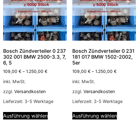
Bosch Zündverteiler 0 237
Bosch Zündverteiler 0 231
302 001 BMW 2500-3.3, 7,
181 017 BMW 1502-2002,
6, 5
5er
109,00
€
–
1.250,00
€
109,00
€
–
1.250,00
€
inkl. MwSt.
inkl. MwSt.
zzgl.
Versandkosten
zzgl.
Versandkosten
Lieferzeit:
3-5 Werktage
Lieferzeit:
3-5 Werktage
Ausführung wählen
Ausführung wählen