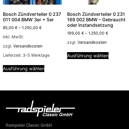
Bosch Zündverteiler 0 237
Bosch Zündverteiler 0 231
011 004 BMW 3er + 5er
169 002 BMW – Gebraucht
oder Instandsetzung
85,00
€
–
1.250,00
€
199,00
€
–
1.250,00
€
inkl. MwSt.
zzgl.
Versandkosten
zzgl.
Versandkosten
Ausführung wählen
Lieferzeit:
3-5 Werktage
Ausführung wählen
Radspieler Classic GmbH