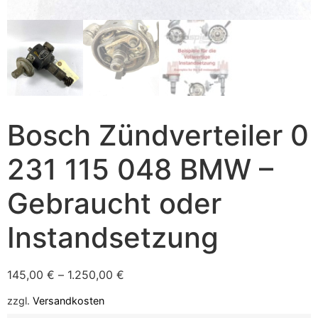
Bosch Zündverteiler 0
231 115 048 BMW –
Gebraucht oder
Instandsetzung
145,00
€
–
1.250,00
€
zzgl.
Versandkosten