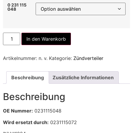
0 231 115
048
Alternative:
In den Warenkorb
Artikelnummer:
n. v.
Kategorie:
Zündverteiler
Beschreibung
Zusätzliche Informationen
Beschreibung
OE Nummer:
0231115048
Wird ersetzt durch:
0231115072