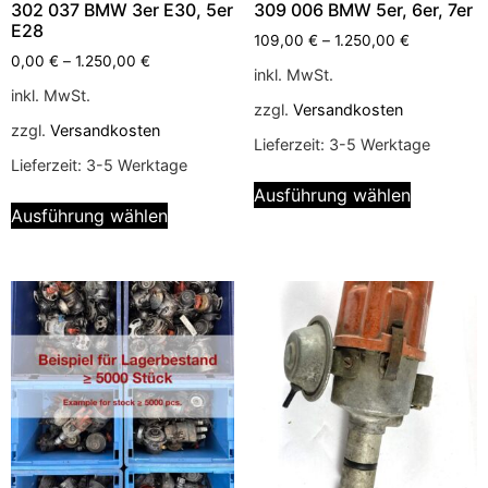
302 037 BMW 3er E30, 5er
309 006 BMW 5er, 6er, 7er
E28
109,00
€
–
1.250,00
€
0,00
€
–
1.250,00
€
inkl. MwSt.
inkl. MwSt.
zzgl.
Versandkosten
zzgl.
Versandkosten
Lieferzeit:
3-5 Werktage
Lieferzeit:
3-5 Werktage
Ausführung wählen
Ausführung wählen