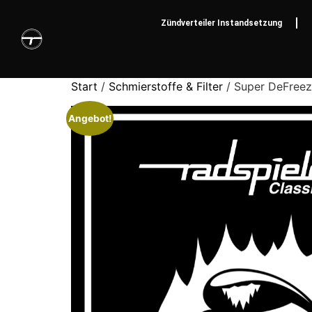
Zündverteiler Instandsetzung
Start
/
Schmierstoffe & Filter
/ Super DeFreeze
Angebot!