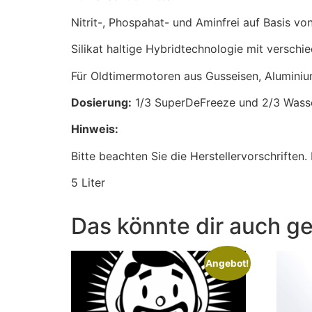
Nitrit-, Phospahat- und Aminfrei auf Basis vo
Silikat haltige Hybridtechnologie mit verschi
Für Oldtimermotoren aus Gusseisen, Alumini
Dosierung:
1/3 SuperDeFreeze und 2/3 Wasse
Hinweis:
Bitte beachten Sie die Herstellervorschriften
5 Liter
Das könnte dir auch ge
Angebot!