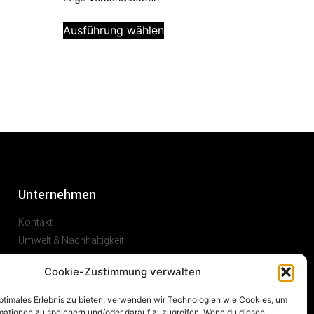
Ausführung wählen
Unternehmen
Kontakt
Umwelt & Nachhaltigkeit
Karriere
Cookie-Zustimmung verwalten
optimales Erlebnis zu bieten, verwenden wir Technologien wie Cookies, um
mationen zu speichern und/oder darauf zuzugreifen. Wenn du diesen