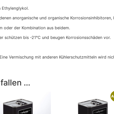
n Ethylenglykol.
edenen anorganische und organische Korrosionsinhibitoren, 
um oder der Kombination aus beidem.
r schützen bis -21°C und beugen Korrosionsschäden vor.
. Eine Vermischung mit anderen Kühlerschutzmitteln wird ni
fallen …
A