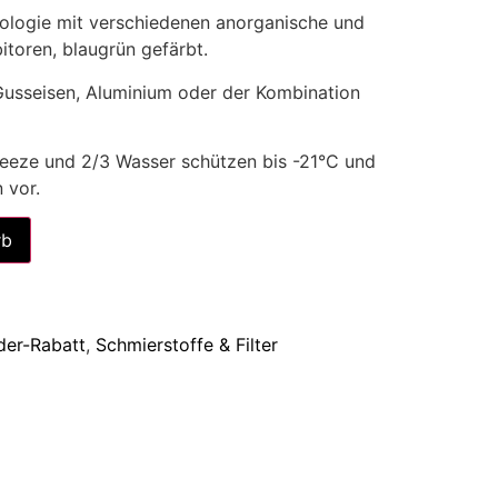
hnologie mit verschiedenen anorganische und
itoren, blaugrün gefärbt.
Gusseisen, Aluminium oder der Kombination
eeze und 2/3 Wasser schützen bis -21°C und
 vor.
Alternative:
rb
eder-Rabatt
,
Schmierstoffe & Filter