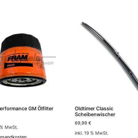
erformance GM Ölfilter
Oldtimer Classic
Scheibenwischer
69,99
€
9 % MwSt.
inkl. 19 % MwSt.
ersandkosten