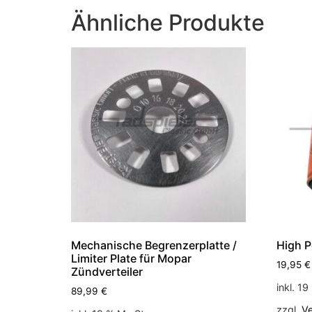
Ähnliche Produkte
Mechanische Begrenzerplatte /
High P
Limiter Plate für Mopar
19,95
€
Zündverteiler
inkl. 1
89,99
€
zzgl.
V