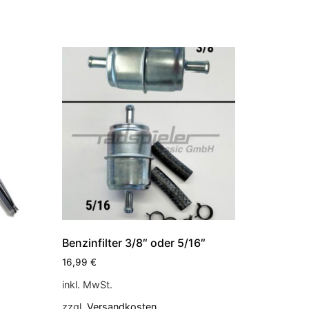
Benzinfilter 3/8″ oder 5/16″
16,99
€
inkl. MwSt.
zzgl.
Versandkosten