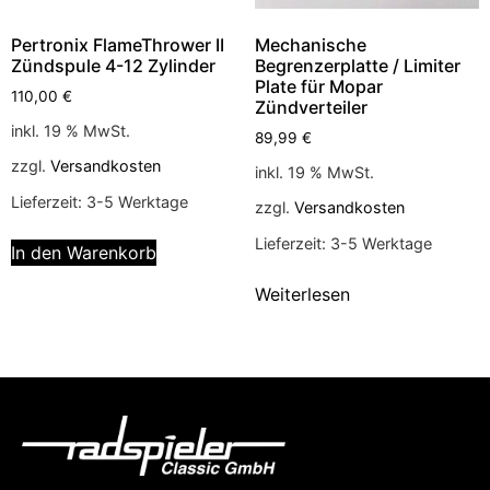
Pertronix FlameThrower II
Mechanische
Zündspule 4-12 Zylinder
Begrenzerplatte / Limiter
Plate für Mopar
110,00
€
Zündverteiler
inkl. 19 % MwSt.
89,99
€
zzgl.
Versandkosten
inkl. 19 % MwSt.
Lieferzeit:
3-5 Werktage
zzgl.
Versandkosten
Lieferzeit:
3-5 Werktage
In den Warenkorb
Weiterlesen