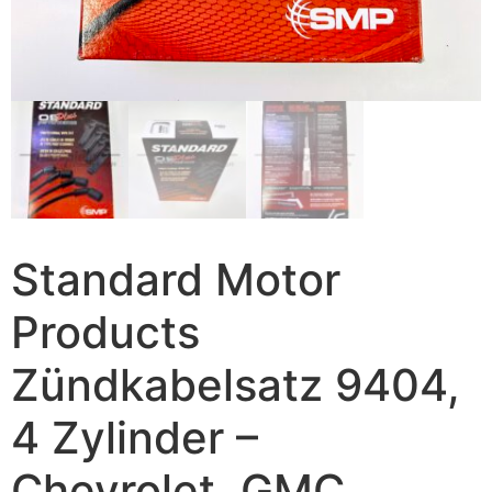
Standard Motor
Products
Zündkabelsatz 9404,
4 Zylinder –
Chevrolet, GMC,