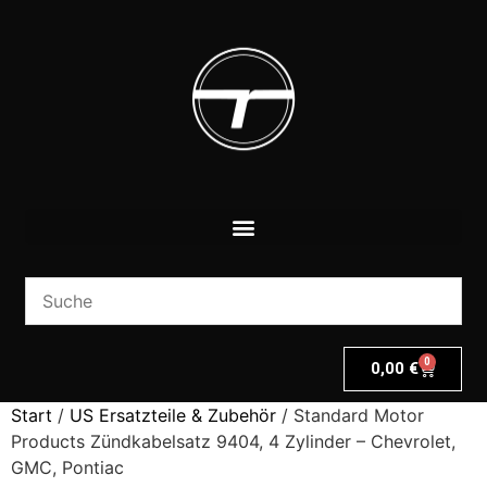
0
0,00
€
Start
/
US Ersatzteile & Zubehör
/ Standard Motor
Products Zündkabelsatz 9404, 4 Zylinder – Chevrolet,
GMC, Pontiac