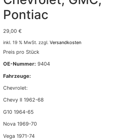
Pontiac
29,00
€
inkl. 19 % MwSt.
zzgl.
Versandkosten
Preis pro Stück
OE-Nummer:
9404
Fahrzeuge:
Chevrolet:
Chevy II 1962-68
G10 1964-65
Nova 1969-70
Vega 1971-74