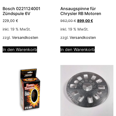
Bosch 0221124001
Ansaugspinne für
Zündspule 6V
Chrysler RB Motoren
229,00
€
962,00
€
899,00
€
inkl. 19 % MwSt.
inkl. 19 % MwSt.
zzgl.
Versandkosten
zzgl.
Versandkosten
In den Warenkorb
In den Warenkorb