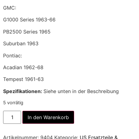
GMC:
G1000 Series 1963-66
PB2500 Series 1965
Suburban 1963
Pontiac:
Acadian 1962-68
Tempest 1961-63
Spezifikationen:
Siehe unten in der Beschreibung
5 vorrätig
Alternative:
In den Warenkorb
Artikelnummer:
9404
Kategorie:
US Ersatzteile &