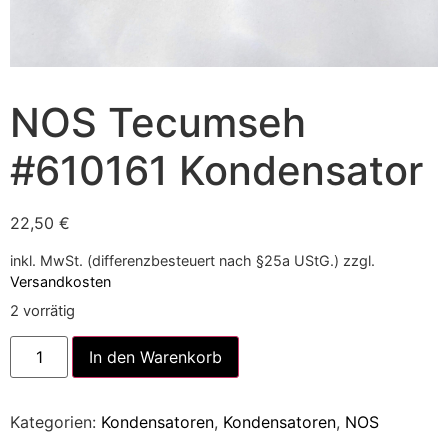
NOS Tecumseh
#610161 Kondensator
22,50
€
inkl. MwSt. (differenzbesteuert nach §25a UStG.)
zzgl.
Versandkosten
2 vorrätig
Alternative:
In den Warenkorb
Kategorien:
Kondensatoren
,
Kondensatoren
,
NOS