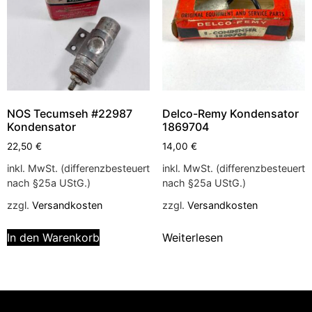
NOS Tecumseh #22987
Delco-Remy Kondensator
Kondensator
1869704
22,50
€
14,00
€
inkl. MwSt. (differenzbesteuert
inkl. MwSt. (differenzbesteuert
nach §25a UStG.)
nach §25a UStG.)
zzgl.
Versandkosten
zzgl.
Versandkosten
In den Warenkorb
Weiterlesen