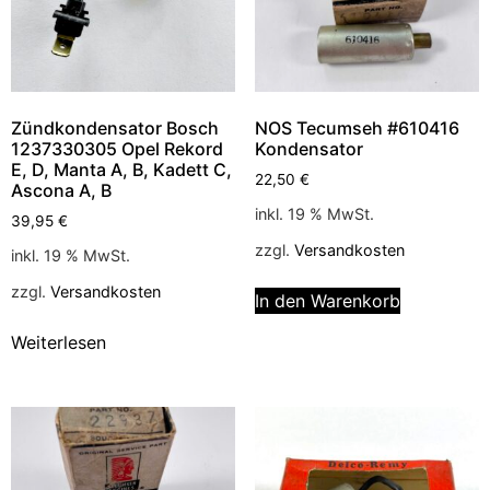
Zündkondensator Bosch
NOS Tecumseh #610416
1237330305 Opel Rekord
Kondensator
E, D, Manta A, B, Kadett C,
22,50
€
Ascona A, B
inkl. 19 % MwSt.
39,95
€
zzgl.
Versandkosten
inkl. 19 % MwSt.
zzgl.
Versandkosten
In den Warenkorb
Weiterlesen