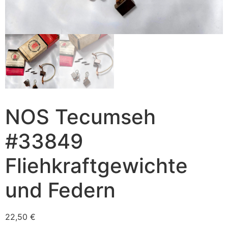
NOS Tecumseh
#33849
Fliehkraftgewichte
und Federn
22,50
€