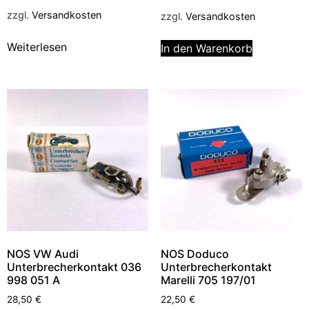
zzgl.
Versandkosten
zzgl.
Versandkosten
Weiterlesen
In den Warenkorb
NOS VW Audi
NOS Doduco
Unterbrecherkontakt 036
Unterbrecherkontakt
998 051 A
Marelli 705 197/01
28,50
€
22,50
€