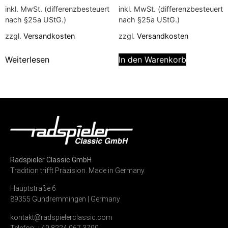
inkl. MwSt. (differenzbesteuert
inkl. MwSt. (differenzbesteuert
nach §25a UStG.)
nach §25a UStG.)
zzgl.
Versandkosten
zzgl.
Versandkosten
Weiterlesen
In den Warenkorb
Radspieler Classic GmbH
Tradition trifft Präzision. Made in Germany.
Hauptstraße 6
89355 Gundremmingen | Germany
kontakt@radspielerclassic.com
Telefon: +49 8224 967 3790