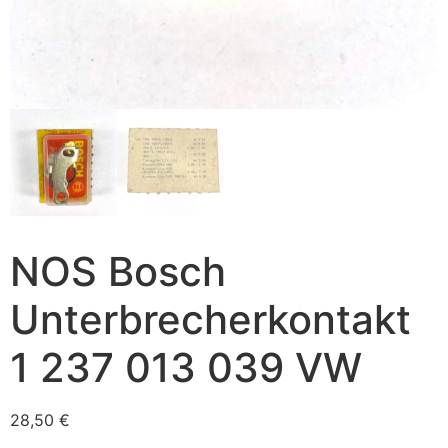
NOS Bosch
Unterbrecherkontakt
1 237 013 039 VW
28,50
€