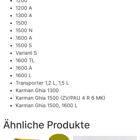
1200
1200 A
1300 A
1500
1500 N
1600 A
1500 S
Variant S
1600 TL
1600 A
1600 L
Transporter 1,2 L, 1,5 L
Karman Ghia 1300
Karman Ghia 1500 (ZV/PAU 4 R 6 MK)
Karman Ghia 1500, 1600 L
Ähnliche Produkte