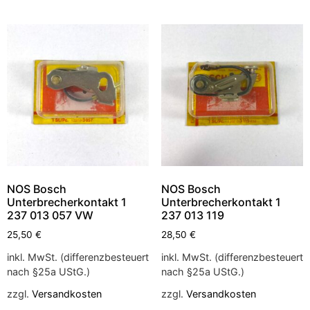
NOS Bosch
NOS Bosch
Unterbrecherkontakt 1
Unterbrecherkontakt 1
237 013 057 VW
237 013 119
25,50
€
28,50
€
inkl. MwSt. (differenzbesteuert
inkl. MwSt. (differenzbesteuert
nach §25a UStG.)
nach §25a UStG.)
zzgl.
Versandkosten
zzgl.
Versandkosten