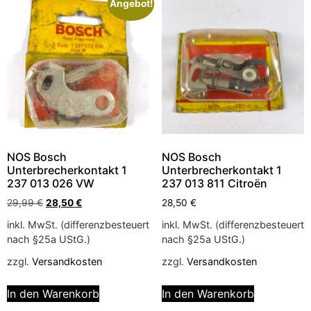
Angebot!
NOS Bosch
NOS Bosch
Unterbrecherkontakt 1
Unterbrecherkontakt 1
237 013 026 VW
237 013 811 Citroën
29,99
€
28,50
€
28,50
€
inkl. MwSt. (differenzbesteuert
inkl. MwSt. (differenzbesteuert
nach §25a UStG.)
nach §25a UStG.)
zzgl.
Versandkosten
zzgl.
Versandkosten
In den Warenkorb
In den Warenkorb