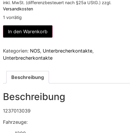
inkl. MwSt. (differenzbesteuert nach §25a UStG.)
zzgl.
Versandkosten
1 vorrätig
Alternative:
In den Warenkorb
Kategorien:
NOS
,
Unterbrecherkontakte
,
Unterbrecherkontakte
Beschreibung
Beschreibung
1237013039
Fahrzeuge: