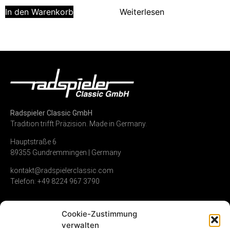
In den Warenkorb
Weiterlesen
Radspieler Classic GmbH
Tradition trifft Präzision. Made in Germany.
Hauptstraße 6
89355 Gundremmingen | Germany
kontakt@radspielerclassic.com
Telefon: +49 8224 967 3790
Cookie-Zustimmung
Zündverteiler
Shop
Unternehmen
verwalten