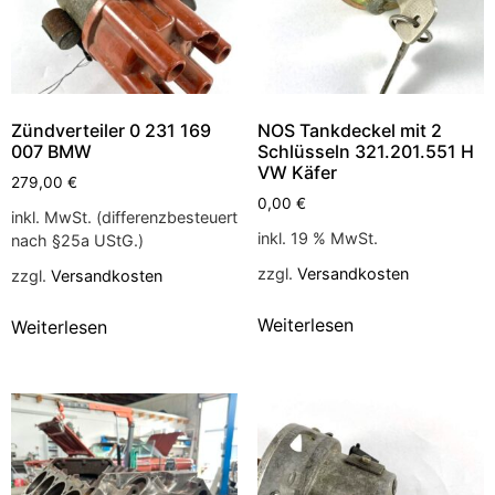
Zündverteiler 0 231 169
NOS Tankdeckel mit 2
007 BMW
Schlüsseln 321.201.551 H
VW Käfer
279,00
€
0,00
€
inkl. MwSt. (differenzbesteuert
inkl. 19 % MwSt.
nach §25a UStG.)
zzgl.
Versandkosten
zzgl.
Versandkosten
Weiterlesen
Weiterlesen