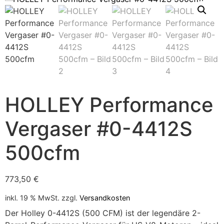
HOLLEY Performance
Vergaser #0-4412S
500cfm
773,50
€
inkl. 19 % MwSt.
zzgl.
Versandkosten
Der Holley 0-4412S (500 CFM) ist der legendäre 2-