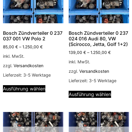
Bosch Zündverteiler 0 237
Bosch Zündverteiler 0 237
037 001 VW Polo 2
024 016 Audi 80, VW
(Scirocco, Jetta, Golf 1+2)
85,00
€
–
1.250,00
€
139,00
€
–
1.250,00
€
inkl. MwSt.
inkl. MwSt.
zzgl.
Versandkosten
zzgl.
Versandkosten
Lieferzeit:
3-5 Werktage
Lieferzeit:
3-5 Werktage
Ausführung wählen
Ausführung wählen