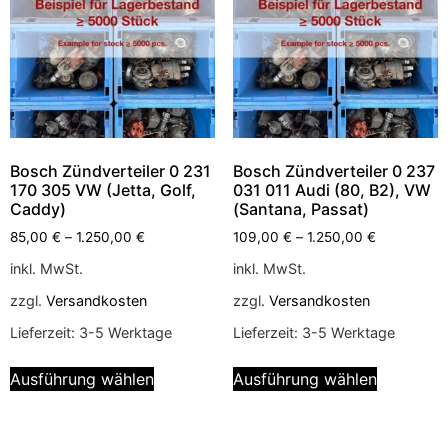
Bosch Zündverteiler 0 231
Bosch Zündverteiler 0 237
170 305 VW (Jetta, Golf,
031 011 Audi (80, B2), VW
Caddy)
(Santana, Passat)
85,00
€
–
1.250,00
€
109,00
€
–
1.250,00
€
inkl. MwSt.
inkl. MwSt.
zzgl.
Versandkosten
zzgl.
Versandkosten
Lieferzeit:
3-5 Werktage
Lieferzeit:
3-5 Werktage
Ausführung wählen
Ausführung wählen