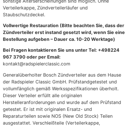
sonstige Alterserscheinungen sind möglich. Ohne
Verteilerkappe, Zündverteilerläufer und
Staubschutzdeckel.
Vollwertige Restauration (Bitte beachten Sie, dass der
Zündverteiler erst instand gesetzt wird, wenn Sie eine
Bestellung aufgeben – Dauer ca. 10-20 Werktage)
Bei Fragen kontaktieren Sie uns unter Tel: +498224
967 3790 oder per Email:
kontakt@radspielerclassic.com
Generalüberholter Bosch Zündverteiler aus dem Hause
der Radspieler Classic GmbH. Prüfstandgetestet und
vollumfänglich gemäß Werksspezifikationen überholt.
Dieser Verteiler erfüllt alle originalen
Herstelleranforderungen und wurde auf dem Prüfstand
getestet. Er ist mit originalen Ersatz- und
Reparaturteilen sowie NOS (New Old Stock) Teilen
ausgestattet. Verschleißteile (Verteilerkappe,