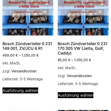
Bosch Zündverteiler 0 231
Bosch Zündverteiler 0 231
149 001, ZV/JCU 6 R1
170 305 VW (Jetta, Golf,
Caddy)
499,00
€
–
1.250,00
€
85,00
€
–
1.250,00
€
inkl. MwSt.
inkl. MwSt.
zzgl.
Versandkosten
zzgl.
Versandkosten
Lieferzeit:
3-5 Werktage
Lieferzeit:
3-5 Werktage
Ausführung wählen
Ausführung wählen