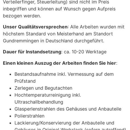
Verteilerfinger, Steuerleitung) sind nicht im Preis
inbegriffen und können auf Wunsch gegen Aufpreis
bezogen werden.
Unser Qualitätsversprechen
: Alle Arbeiten wurden mit
höchstem Standard von Meisterhand am Standort
Gundremmingen in Deutschland durchgeführt.
Dauer für Instandsetzung
: ca. 10-20 Werktage
Einen kleinen Auszug der Arbeiten finden Sie hier
:
Bestandsaufnahme inkl. Vermessung auf dem
Prüfstand
Zerlegen und Begutachten
Hochtemperaturreinigung inkl.
Ultraschallbehandlung
Glasperlenstrahlen des Gehäuses und Anbauteile
Polierstrahlen
Lackierung/Konservierung der Anbauteile und
Gehäuses in Original Werkslack (sofern zutreffend)