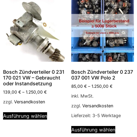
Bosch Zündverteiler 0 231
Bosch Zündverteiler 0 237
170 021 VW – Gebraucht
037 001 VW Polo 2
oder Instandsetzung
85,00
€
–
1.250,00
€
139,00
€
–
1.250,00
€
inkl. MwSt.
zzgl.
Versandkosten
zzgl.
Versandkosten
Ausführung wählen
Lieferzeit:
3-5 Werktage
Ausführung wählen