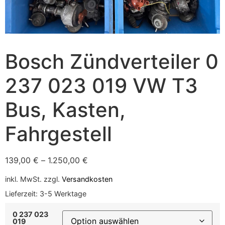
Bosch Zündverteiler 0
237 023 019 VW T3
Bus, Kasten,
Fahrgestell
139,00
€
–
1.250,00
€
inkl. MwSt.
zzgl.
Versandkosten
Lieferzeit:
3-5 Werktage
0 237 023
019