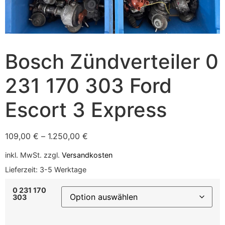
Bosch Zündverteiler 0
231 170 303 Ford
Escort 3 Express
109,00
€
–
1.250,00
€
inkl. MwSt.
zzgl.
Versandkosten
Lieferzeit:
3-5 Werktage
0 231 170
303