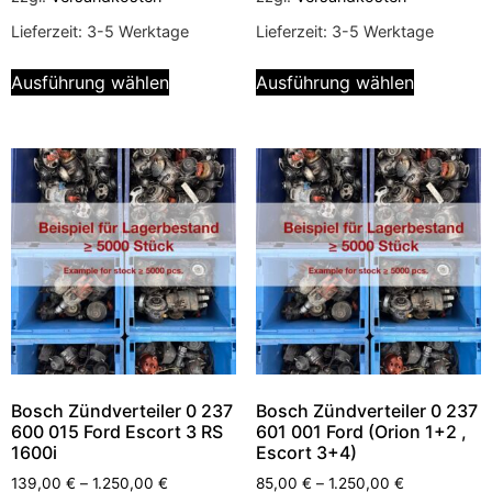
Lieferzeit:
3-5 Werktage
Lieferzeit:
3-5 Werktage
Ausführung wählen
Ausführung wählen
Bosch Zündverteiler 0 237
Bosch Zündverteiler 0 237
600 015 Ford Escort 3 RS
601 001 Ford (Orion 1+2 ,
1600i
Escort 3+4)
139,00
€
–
1.250,00
€
85,00
€
–
1.250,00
€