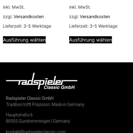
inkl. MwSt.
inkl. MwSt.
zzgl.
Versandkosten
zzgl.
Versandkosten
Lieferzeit:
3-5 Werktage
Lieferzeit:
3-5 Werktage
Ausführung wählen
Ausführung wählen
Radspieler Classic GmbH
Tradition trifft Präzision. Made in Germany.
Hauptstraße 6
89355 Gundremmingen | Germany
kontakt@radspielerclassic.com