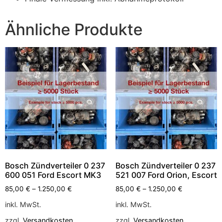
Ähnliche Produkte
Bosch Zündverteiler 0 237
Bosch Zündverteiler 0 237
600 051 Ford Escort MK3
521 007 Ford Orion, Escort
85,00
€
–
1.250,00
€
85,00
€
–
1.250,00
€
inkl. MwSt.
inkl. MwSt.
zzgl.
Versandkosten
zzgl.
Versandkosten