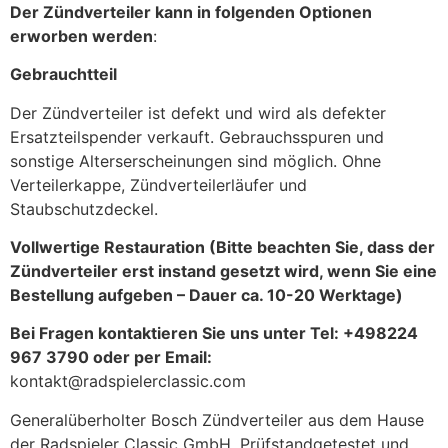
Der Zündverteiler kann in folgenden Optionen
erworben werden
:
Gebrauchtteil
Der Zündverteiler ist defekt und wird als defekter
Ersatzteilspender verkauft. Gebrauchsspuren und
sonstige Alterserscheinungen sind möglich. Ohne
Verteilerkappe, Zündverteilerläufer und
Staubschutzdeckel.
Vollwertige Restauration (Bitte beachten Sie, dass der
Zündverteiler erst instand gesetzt wird, wenn Sie eine
Bestellung aufgeben – Dauer ca. 10-20 Werktage)
Bei Fragen kontaktieren Sie uns unter Tel: +498224
967 3790 oder per Email:
kontakt@radspielerclassic.com
Generalüberholter Bosch Zündverteiler aus dem Hause
der Radspieler Classic GmbH. Prüfstandgetestet und