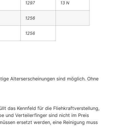
1297
13 N
1256
1256
stige Alterserscheinungen sind möglich. Ohne
lt das Kennfeld für die Fliehkraftverstellung,
 und Verteilerfinger sind nicht im Preis
e müssen ersetzt werden, eine Reinigung muss