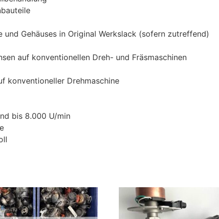
bauteile
 und Gehäuses in Original Werkslack (sofern zutreffend)
hsen auf konventionellen Dreh- und Fräsmaschinen
uf konventioneller Drehmaschine
nd bis 8.000 U/min
be
ll