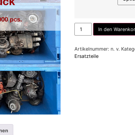
In den Warenko
Artikelnummer:
n. v.
Kateg
Ersatzteile
onen