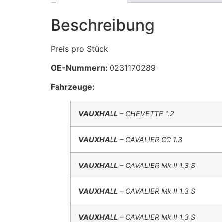
Beschreibung
Preis pro Stück
OE-Nummern:
0231170289
Fahrzeuge:
VAUXHALL
– CHEVETTE 1.2
VAUXHALL
– CAVALIER CC 1.3
VAUXHALL
– CAVALIER Mk II 1.3 S
VAUXHALL
– CAVALIER Mk II 1.3 S
VAUXHALL
– CAVALIER Mk II 1.3 S