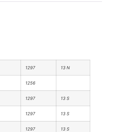
1297
13 N
1256
1297
13 S
1297
13 S
1297
13 S