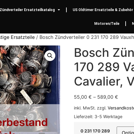
Zündverteiler Ersatzteilkatalog
US Oldtimer Ersatzteile & Zubehör
Motoren/Teile
tige Ersatzteile
/ Bosch Zündverteiler 0 231 170 289 Vauxhal
Bosch Zün
170 289 Va
Cavalier, V
55,00
€
–
589,00
€
inkl. MwSt.
zzgl.
Versandkost
Lieferzeit:
3-5 Werktage
0 231 170 289