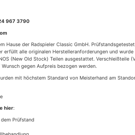
4 967 3790
com
dem Hause der Radspieler Classic GmbH. Prüfstandsgeteste
r erfüllt alle originalen Herstelleranforderungen und wurde
NOS (New Old Stock) Teilen ausgestattet. Verschleißteile (Ve
auf Wunsch gegen Aufpreis bezogen werden.
 wurden mit höchstem Standard von Meisterhand am Stand
ge
e hier
:
 dem Prüfstand
allbehandlung