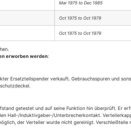
Mar 1975 to Dec 1985
Oct 1975 to Oct 1979
Oct 1975 to Oct 1979
hen.
onen erworben werden
:
fekter Ersatzteilspender verkauft. Gebrauchsspuren und son
bschutzdeckel.
and getestet und auf seine Funktion hin überprüft. Er erfül
en Hall-/Induktivgeber-/Unterbrecherkontakt. Verteilerkappe
glich, der Verteiler wurde nicht gereinigt. Verschleißteil