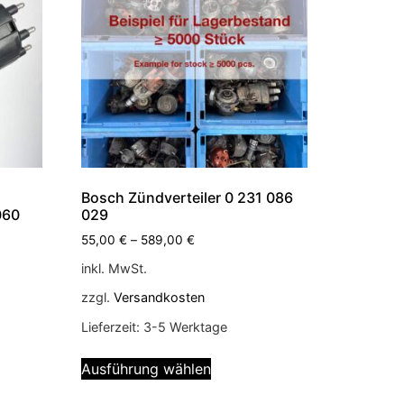
Bosch Zündverteiler 0 231 086
060
029
55,00
€
–
589,00
€
inkl. MwSt.
zzgl.
Versandkosten
Lieferzeit:
3-5 Werktage
Ausführung wählen