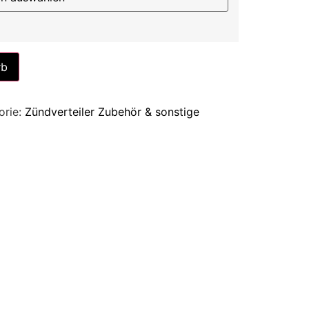
Alternative:
rb
orie:
Zündverteiler Zubehör & sonstige