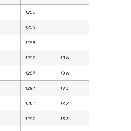
1256
1256
1256
1297
13 N
1297
13 N
1297
13 S
1297
13 S
1297
13 S