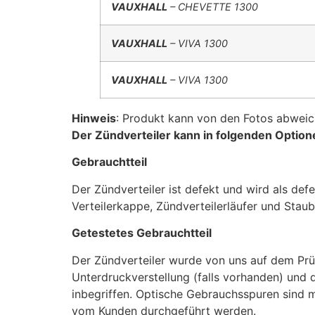
VAUXHALL
– CHEVETTE 1300
VAUXHALL
– VIVA 1300
VAUXHALL
– VIVA 1300
Hinweis
: Produkt kann von den Fotos abweic
Der Zündverteiler kann in folgenden Opti
Gebrauchtteil
Der Zündverteiler ist defekt und wird als de
Verteilerkappe, Zündverteilerläufer und Stau
Getestetes Gebrauchtteil
Der Zündverteiler wurde von uns auf dem Prüfst
Unterdruckverstellung (falls vorhanden) und d
inbegriffen. Optische Gebrauchsspuren sind mö
vom Kunden durchgeführt werden.