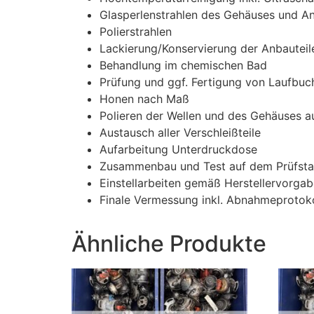
Glasperlenstrahlen des Gehäuses und An
Polierstrahlen
Lackierung/Konservierung der Anbauteile
Behandlung im chemischen Bad
Prüfung und ggf. Fertigung von Laufbuc
Honen nach Maß
Polieren der Wellen und des Gehäuses a
Austausch aller Verschleißteile
Aufarbeitung Unterdruckdose
Zusammenbau und Test auf dem Prüfsta
Einstellarbeiten gemäß Herstellervorga
Finale Vermessung inkl. Abnahmeprotoko
Ähnliche Produkte