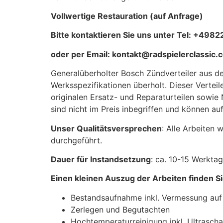
Vollwertige Restauration (auf Anfrage)
Bitte kontaktieren Sie uns unter Tel:
+49822
oder per Email:
kontakt@radspielerclassic.
Generalüberholter Bosch Zündverteiler aus 
Werksspezifikationen überholt. Dieser Verteile
originalen Ersatz- und Reparaturteilen sowie 
sind nicht im Preis inbegriffen und können 
Unser Qualitätsversprechen
: Alle Arbeiten
durchgeführt.
Dauer für Instandsetzung
: ca. 10-15 Werkta
Einen kleinen Auszug der Arbeiten finden Si
Bestandsaufnahme inkl. Vermessung auf
Zerlegen und Begutachten
Hochtemperaturreinigung inkl. Ultrasch