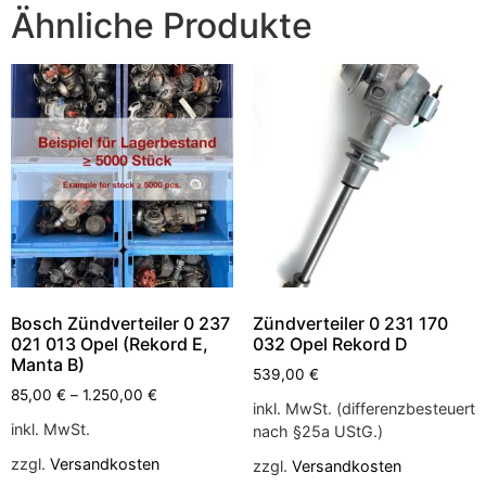
Ähnliche Produkte
Bosch Zündverteiler 0 237
Zündverteiler 0 231 170
021 013 Opel (Rekord E,
032 Opel Rekord D
Manta B)
539,00
€
85,00
€
–
1.250,00
€
inkl. MwSt. (differenzbesteuert
inkl. MwSt.
nach §25a UStG.)
zzgl.
Versandkosten
zzgl.
Versandkosten