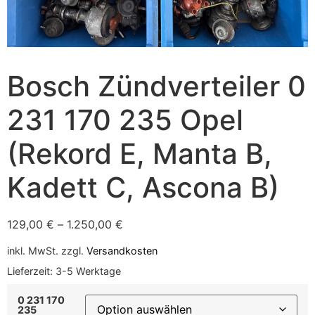
Bosch Zündverteiler 0
231 170 235 Opel
(Rekord E, Manta B,
Kadett C, Ascona B)
129,00
€
–
1.250,00
€
inkl. MwSt.
zzgl.
Versandkosten
Lieferzeit:
3-5 Werktage
0 231 170
235