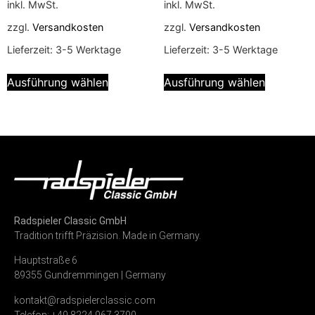
inkl. MwSt.
inkl. MwSt.
zzgl.
Versandkosten
zzgl.
Versandkosten
Lieferzeit:
3-5 Werktage
Lieferzeit:
3-5 Werktage
Ausführung wählen
Ausführung wählen
Radspieler Classic GmbH
Tradition trifft Präzision. Made in Germany.
Hauptstraße 6
89355 Gundremmingen | Germany
kontakt@radspielerclassic.com
Telefon: +49 8224 967 3790