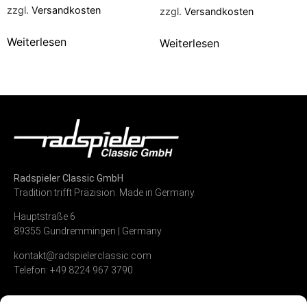
zzgl.
Versandkosten
zzgl.
Versandkosten
Weiterlesen
Weiterlesen
Radspieler Classic GmbH
Tradition trifft Präzision. Made in Germany.
Hauptstraße 6
89355 Gundremmingen | Germany
kontakt@radspielerclassic.com
Telefon: +49 8224 967 3790