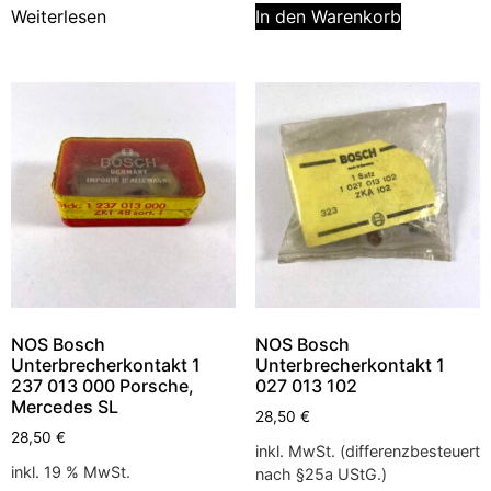
Weiterlesen
In den Warenkorb
NOS Bosch
NOS Bosch
Unterbrecherkontakt 1
Unterbrecherkontakt 1
237 013 000 Porsche,
027 013 102
Mercedes SL
28,50
€
28,50
€
inkl. MwSt. (differenzbesteuert
inkl. 19 % MwSt.
nach §25a UStG.)