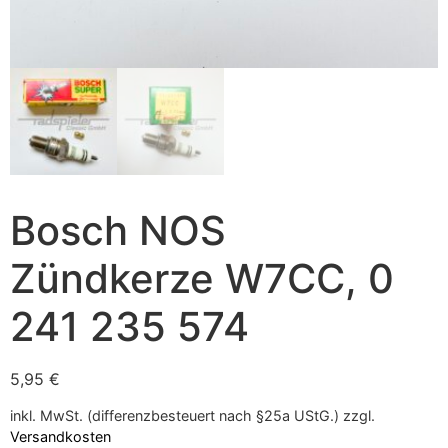
Bosch NOS
Zündkerze W7CC, 0
241 235 574
5,95
€
inkl. MwSt. (differenzbesteuert nach §25a UStG.)
zzgl.
Versandkosten