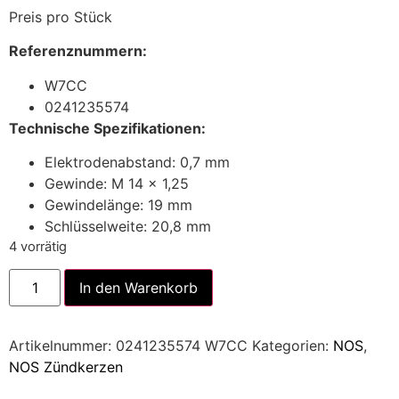
Preis pro Stück
Referenznummern:
W7CC
0241235574
Technische Spezifikationen:
Elektrodenabstand: 0,7 mm
Gewinde: M 14 x 1,25
Gewindelänge: 19 mm
Schlüsselweite: 20,8 mm
4 vorrätig
Alternative:
In den Warenkorb
Artikelnummer:
0241235574 W7CC
Kategorien:
NOS
,
NOS Zündkerzen