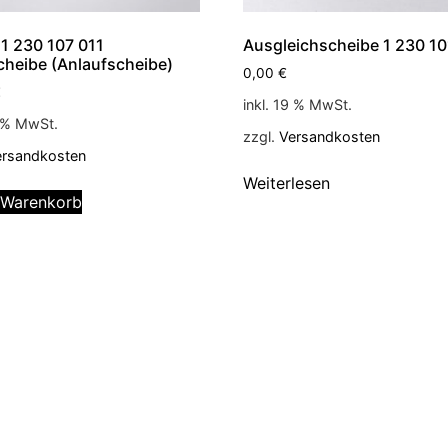
1 230 107 011
Ausgleichscheibe 1 230 1
cheibe (Anlaufscheibe)
0,00
€
€
inkl. 19 % MwSt.
9 % MwSt.
zzgl.
Versandkosten
ersandkosten
Weiterlesen
 Warenkorb