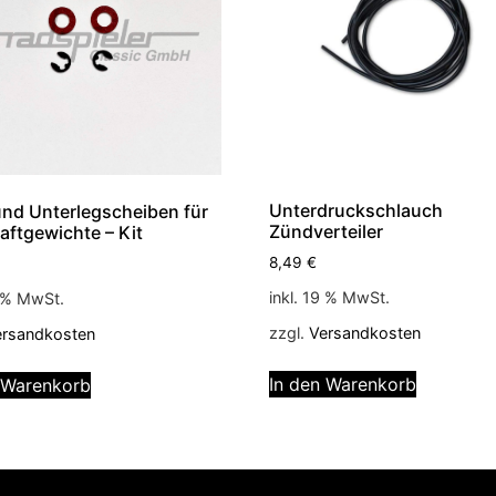
Unterdruckschlauch
und Unterlegscheiben für
Zündverteiler
raftgewichte – Kit
8,49
€
inkl. 19 % MwSt.
9 % MwSt.
zzgl.
Versandkosten
ersandkosten
In den Warenkorb
 Warenkorb