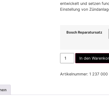
entwickelt und setzen fund
Einstellung von Zündanlag
Bosch Reparatursatz
In den Warenko
Artikelnummer:
1 237 000
onen