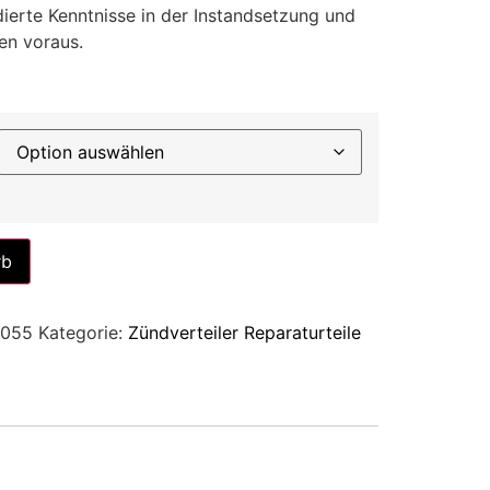
ierte Kenntnisse in der Instandsetzung und
en voraus.
Alternative:
rb
 055
Kategorie:
Zündverteiler Reparaturteile