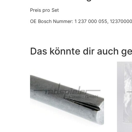
Preis pro Set
OE Bosch Nummer: 1 237 000 055, 1237000
Das könnte dir auch ge