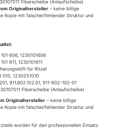
230107011 Fiberscheibe (Anlaufscheibe)
om Originalhersteller
– keine billige
e Kopie mit falscher/fehlender Struktur und
altet:
 101 606, 1230101606
 101 611, 1230101611
erungsstift für Ritzel
1 010, 1230251010
201, 911.602.102.01, 911-602-102-01
230107011 Fiberscheibe (Anlaufscheibe)
m Originalhersteller
– keine billige
e Kopie mit falscher/fehlender Struktur und
zteile wurden für den professionellen Einsatz