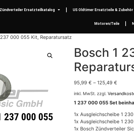
Zündverteiler Ersatzteilkatalog
US Oldtimer Ersatzteile & Zubehör
Motoren/Teile
 237 000 055 Kit, Reparatursatz
Bosch 1 2
Reparatur
95,99
€
–
125,49
€
inkl. MwSt.
zzgl.
Versandkost
1 237 000 055 Set beinha
1x Ausgleichscheibe 1 230
1x Ausgleichscheibe 1 230
1x Bosch Zündverteiler Sich