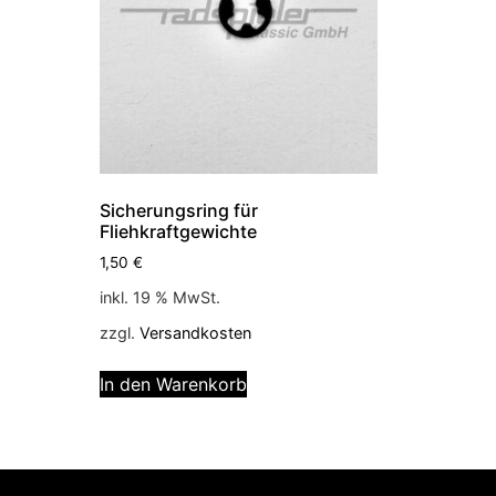
Sicherungsring für
Fliehkraftgewichte
1,50
€
inkl. 19 % MwSt.
zzgl.
Versandkosten
In den Warenkorb