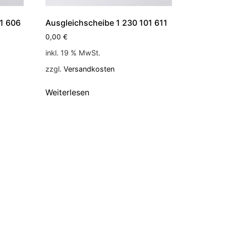
01 606
Ausgleichscheibe 1 230 101 611
0,00
€
inkl. 19 % MwSt.
zzgl.
Versandkosten
Weiterlesen