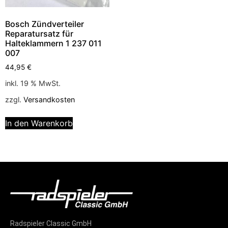
Bosch Zündverteiler
Reparatursatz für
Halteklammern 1 237 011
007
44,95
€
inkl. 19 % MwSt.
zzgl.
Versandkosten
In den Warenkorb
Radspieler Classic GmbH