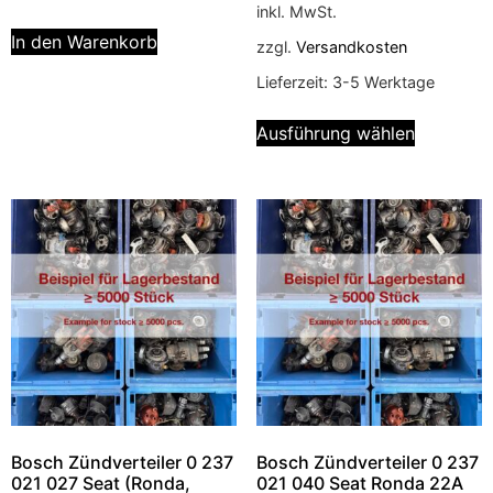
inkl. MwSt.
In den Warenkorb
zzgl.
Versandkosten
Lieferzeit:
3-5 Werktage
Ausführung wählen
Bosch Zündverteiler 0 237
Bosch Zündverteiler 0 237
021 027 Seat (Ronda,
021 040 Seat Ronda 22A