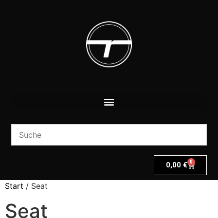
0
0,00
€
Start
/ Seat
Seat