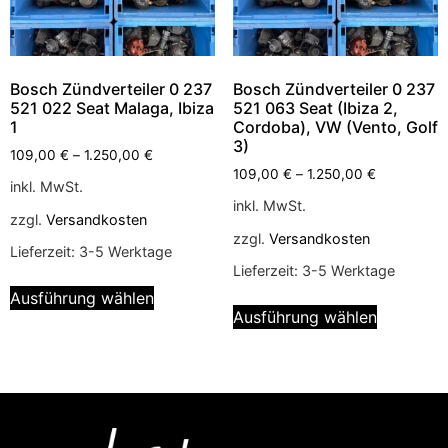
Bosch Zündverteiler 0 237
Bosch Zündverteiler 0 237
521 022 Seat Malaga, Ibiza
521 063 Seat (Ibiza 2,
1
Cordoba), VW (Vento, Golf
3)
109,00
€
–
1.250,00
€
109,00
€
–
1.250,00
€
inkl. MwSt.
inkl. MwSt.
zzgl.
Versandkosten
zzgl.
Versandkosten
Lieferzeit:
3-5 Werktage
Lieferzeit:
3-5 Werktage
Ausführung wählen
Ausführung wählen