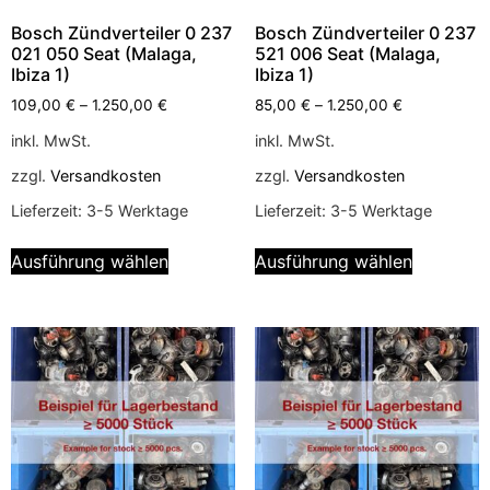
Bosch Zündverteiler 0 237
Bosch Zündverteiler 0 237
021 050 Seat (Malaga,
521 006 Seat (Malaga,
Ibiza 1)
Ibiza 1)
109,00
€
–
1.250,00
€
85,00
€
–
1.250,00
€
inkl. MwSt.
inkl. MwSt.
zzgl.
Versandkosten
zzgl.
Versandkosten
Lieferzeit:
3-5 Werktage
Lieferzeit:
3-5 Werktage
Ausführung wählen
Ausführung wählen