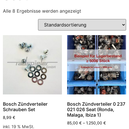
Alle 8 Ergebnisse werden angezeigt
Bosch Zündverteiler
Bosch Zündverteiler 0 237
Schrauben Set
021 026 Seat (Ronda,
Malaga, Ibiza 1)
8,99
€
85,00
€
–
1.250,00
€
inkl. 19 % MwSt.