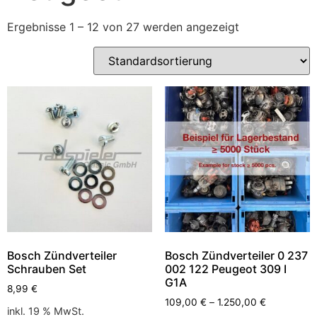
Ergebnisse 1 – 12 von 27 werden angezeigt
Bosch Zündverteiler
Bosch Zündverteiler 0 237
Schrauben Set
002 122 Peugeot 309 I
G1A
8,99
€
109,00
€
–
1.250,00
€
inkl. 19 % MwSt.