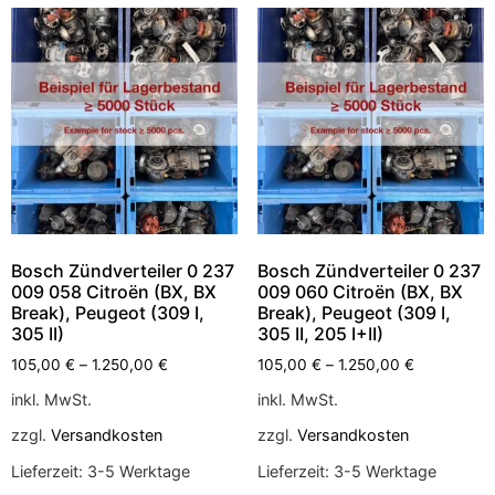
Bosch Zündverteiler 0 237
Bosch Zündverteiler 0 237
009 058 Citroën (BX, BX
009 060 Citroën (BX, BX
Break), Peugeot (309 I,
Break), Peugeot (309 I,
305 II)
305 II, 205 I+II)
105,00
€
–
1.250,00
€
105,00
€
–
1.250,00
€
inkl. MwSt.
inkl. MwSt.
zzgl.
Versandkosten
zzgl.
Versandkosten
Lieferzeit:
3-5 Werktage
Lieferzeit:
3-5 Werktage