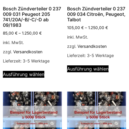
Bosch Zündverteiler 0 237
Bosch Zündverteiler 0 237
009 031 Peugeot 205
009 034 Citroën, Peugeot,
741/20A/-B/-C/-D ab
Talbot
09/1983
105,00
€
–
1.250,00
€
85,00
€
–
1.250,00
€
inkl. MwSt.
inkl. MwSt.
zzgl.
Versandkosten
zzgl.
Versandkosten
Lieferzeit:
3-5 Werktage
Lieferzeit:
3-5 Werktage
Ausführung wählen
Ausführung wählen