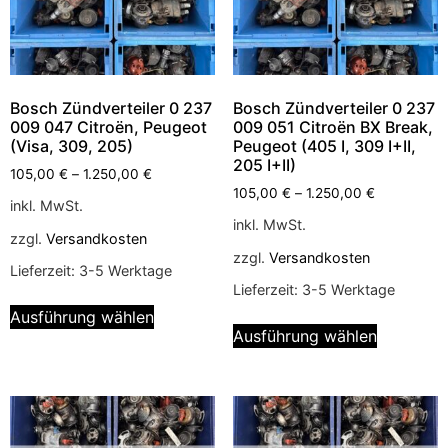
Bosch Zündverteiler 0 237
Bosch Zündverteiler 0 237
009 047 Citroën, Peugeot
009 051 Citroën BX Break,
(Visa, 309, 205)
Peugeot (405 I, 309 I+II,
205 I+II)
105,00
€
–
1.250,00
€
105,00
€
–
1.250,00
€
inkl. MwSt.
inkl. MwSt.
zzgl.
Versandkosten
zzgl.
Versandkosten
Lieferzeit:
3-5 Werktage
Lieferzeit:
3-5 Werktage
Ausführung wählen
Ausführung wählen