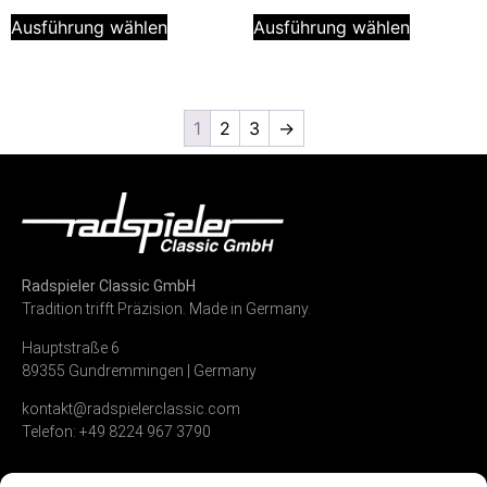
Ausführung wählen
Ausführung wählen
1
2
3
→
Radspieler Classic GmbH
Tradition trifft Präzision. Made in Germany.
Hauptstraße 6
89355 Gundremmingen | Germany
kontakt@radspielerclassic.com
Telefon: +49 8224 967 3790