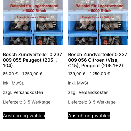
Bosch Zündverteiler 0 237
Bosch Zündverteiler 0 237
009 055 Peugeot (205 I,
009 056 Citroën (Visa,
104)
C15), Peugeot (205 1+2)
85,00
€
–
1.250,00
€
139,00
€
–
1.250,00
€
inkl. MwSt.
inkl. MwSt.
zzgl.
Versandkosten
zzgl.
Versandkosten
Lieferzeit:
3-5 Werktage
Lieferzeit:
3-5 Werktage
Ausführung wählen
Ausführung wählen