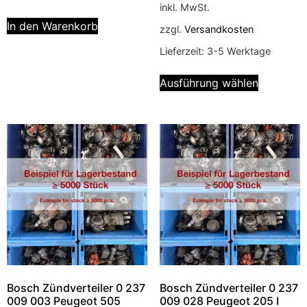
inkl. MwSt.
In den Warenkorb
zzgl.
Versandkosten
Lieferzeit:
3-5 Werktage
Ausführung wählen
Bosch Zündverteiler 0 237
Bosch Zündverteiler 0 237
009 003 Peugeot 505
009 028 Peugeot 205 I