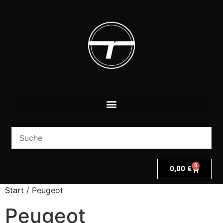
0
0,00
€
Start
/ Peugeot
Peugeot